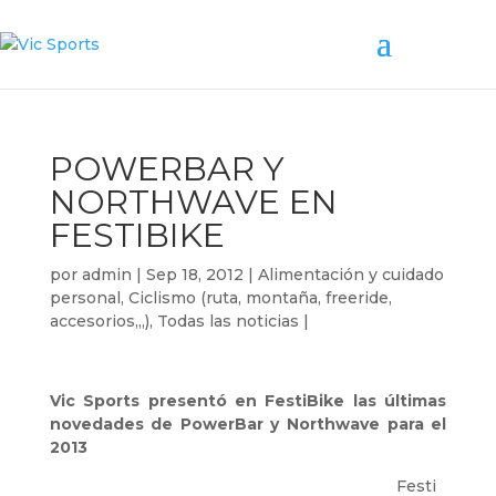
POWERBAR Y
NORTHWAVE EN
FESTIBIKE
por
admin
|
Sep 18, 2012
|
Alimentación y cuidado
personal
,
Ciclismo (ruta, montaña, freeride,
accesorios,,,)
,
Todas las noticias
|
Vic Sports presentó en FestiBike las últimas
novedades de PowerBar y Northwave para el
2013
Festi