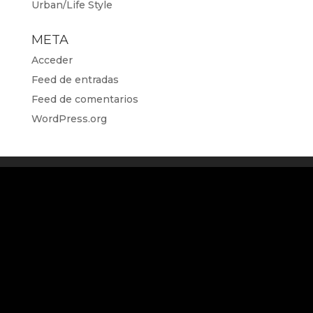
Urban/Life Style
META
Acceder
Feed de entradas
Feed de comentarios
WordPress.org