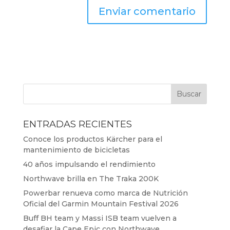
ENTRADAS RECIENTES
Conoce los productos Kärcher para el
mantenimiento de bicicletas
40 años impulsando el rendimiento
Northwave brilla en The Traka 200K
Powerbar renueva como marca de Nutrición
Oficial del Garmin Mountain Festival 2026
Buff BH team y Massi ISB team vuelven a
desafiar la Cape Epic con Northwave