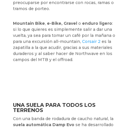
preocuparse por encontrarse con rocas, ramas o
tramos de porteo.
Mountain Bike
,
e-Bike, Gravel
o
enduro ligero
:
si lo que quieres es simplemente salir a dar una
vuelta, ya sea para tomar un café por la mañana o
para una excursión all-mountain,
Corsair 2
es la
zapatilla a la que acudir, gracias a sus materiales
duraderos y al saber hacer de Northwave en los
campos del MTB y el offroad.
UNA SUELA PARA TODOS LOS
TERRENOS
Con una banda de rodadura de caucho natural, la
suela automática Damp Evo
se ha desarrollado