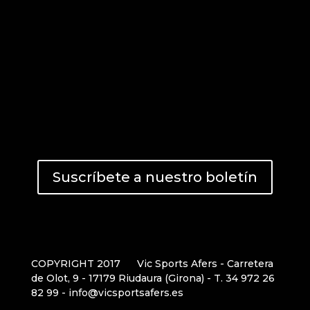
Suscríbete a nuestro boletín
COPYRIGHT 2017
Vic Sports Afers - Carretera
de Olot, 9 - 17179 Riudaura (Girona) - T. 34 972 26
82 99 - info@vicsportsafers.es