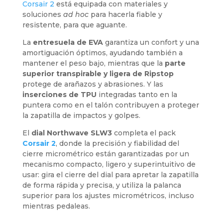
Corsair 2
está equipada con materiales y
soluciones
ad hoc
para hacerla fiable y
resistente, para que aguante.
La
entresuela de EVA
garantiza un confort y una
amortiguación óptimos, ayudando también a
mantener el peso bajo, mientras que la
parte
superior transpirable y ligera de Ripstop
protege de arañazos y abrasiones. Y las
inserciones de TPU
integradas tanto en la
puntera como en el talón contribuyen a proteger
la zapatilla de impactos y golpes.
El
dial Northwave SLW3
completa el pack
Corsair 2
, donde la precisión y fiabilidad del
cierre micrométrico están garantizadas por un
mecanismo compacto, ligero y superintuitivo de
usar: gira el cierre del dial para apretar la zapatilla
de forma rápida y precisa, y utiliza la palanca
superior para los ajustes micrométricos, incluso
mientras pedaleas.