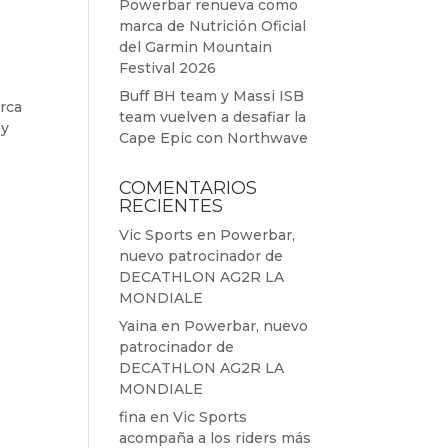
Powerbar renueva como
marca de Nutrición Oficial
del Garmin Mountain
Festival 2026
Buff BH team y Massi ISB
arca
team vuelven a desafiar la
 y
Cape Epic con Northwave
COMENTARIOS
RECIENTES
Vic Sports
en
Powerbar,
nuevo patrocinador de
DECATHLON AG2R LA
MONDIALE
Yaina
en
Powerbar, nuevo
patrocinador de
DECATHLON AG2R LA
MONDIALE
fina
en
Vic Sports
acompaña a los riders más