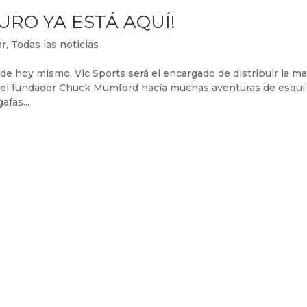
TURO YA ESTÁ AQUÍ!
ar
,
Todas las noticias
de hoy mismo, Vic Sports será el encargado de distribuir la m
2, el fundador Chuck Mumford hacía muchas aventuras de esquí
afas...