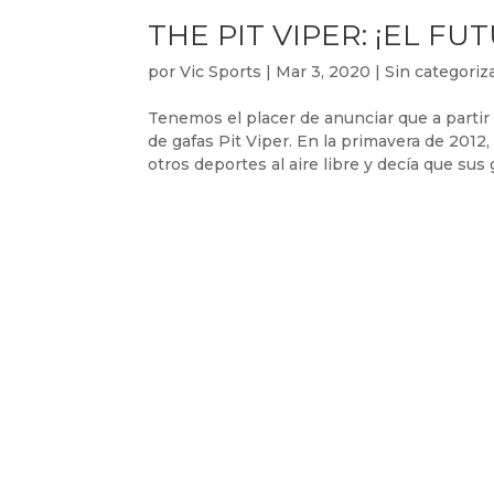
THE PIT VIPER: ¡EL FU
por
Vic Sports
|
Mar 3, 2020
|
Sin categoriz
Tenemos el placer de anunciar que a partir 
de gafas Pit Viper. En la primavera de 201
otros deportes al aire libre y decía que sus g