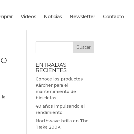
mprar
Videos
Noticias
Newsletter
Contacto
NO
ENTRADAS
RECIENTES
Conoce los productos
Kärcher para el
mantenimiento de
 la
bicicletas
40 años impulsando el
rendimiento
Northwave brilla en The
Traka 200K