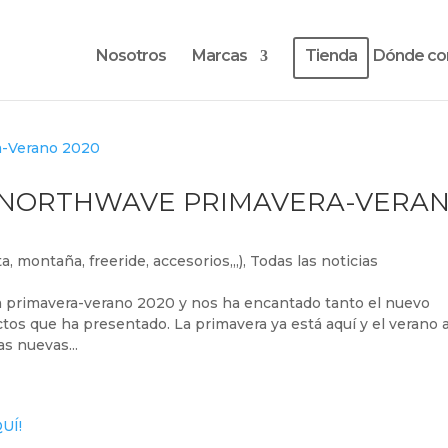
Nosotros
Marcas
Tienda
Dónde co
N NORTHWAVE PRIMAVERA-VERA
a, montaña, freeride, accesorios,,,)
,
Todas las noticias
a primavera-verano 2020 y nos ha encantado tanto el nuevo
os que ha presentado. La primavera ya está aquí y el verano a
as nuevas...