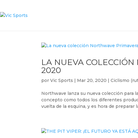
LA NUEVA COLECCIÓ
2020
por
Vic Sports
|
Mar 20, 2020
|
Ciclismo (rut
Northwave lanza su nueva colección para l
concepto como todos los diferentes product
vuelta de la esquina, y es hora de preparar l