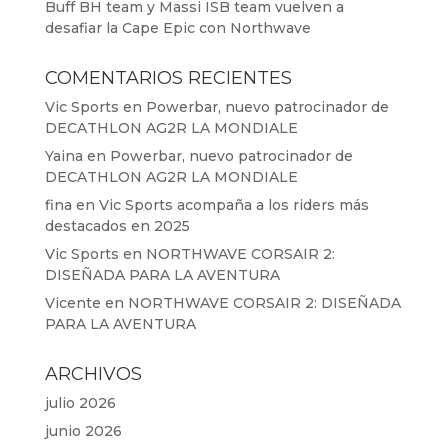
Buff BH team y Massi ISB team vuelven a
desafiar la Cape Epic con Northwave
COMENTARIOS RECIENTES
Vic Sports
en
Powerbar, nuevo patrocinador de
DECATHLON AG2R LA MONDIALE
Yaina
en
Powerbar, nuevo patrocinador de
DECATHLON AG2R LA MONDIALE
fina
en
Vic Sports acompaña a los riders más
destacados en 2025
Vic Sports
en
NORTHWAVE CORSAIR 2:
DISEÑADA PARA LA AVENTURA
Vicente
en
NORTHWAVE CORSAIR 2: DISEÑADA
PARA LA AVENTURA
ARCHIVOS
julio 2026
junio 2026