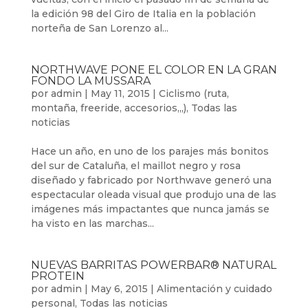
la edición 98 del Giro de Italia en la población
norteña de San Lorenzo al...
NORTHWAVE PONE EL COLOR EN LA GRAN
FONDO LA MUSSARA
por
admin
|
May 11, 2015
|
Ciclismo (ruta,
montaña, freeride, accesorios,,,)
,
Todas las
noticias
Hace un año, en uno de los parajes más bonitos
del sur de Cataluña, el maillot negro y rosa
diseñado y fabricado por Northwave generó una
espectacular oleada visual que produjo una de las
imágenes más impactantes que nunca jamás se
ha visto en las marchas...
NUEVAS BARRITAS POWERBAR® NATURAL
PROTEIN
por
admin
|
May 6, 2015
|
Alimentación y cuidado
personal
,
Todas las noticias