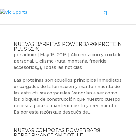
NUEVAS BARRITAS POWERBAR® PROTEIN
PLUS 52 %
por
admin
|
May 15, 2015
|
Alimentación y cuidado
personal
,
Ciclismo (ruta, montaña, freeride,
accesorios,,,)
,
Todas las noticias
Las proteínas son aquellos principios inmediatos
encargados de la formación y mantenimiento de
las estructuras corporales. Vendrían a ser como
los bloques de construcción que nuestro cuerpo
necesita para su mantenimiento y crecimiento.
Es por esta razón que después de...
NUEVAS COMPOTAS POWERBAR®
PERFORMANCE SMOOTHIE