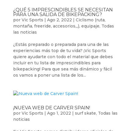
¿QUÉ 5 IMPRESCINDIBLES SE NECESITAN
PARA UNA SALIDA DE BIKEPACKING?
por
Vic Sports
|
Ago 2, 2022
|
Ciclismo (ruta,
montaña, freeride, accesorios,,,)
,
equipaje
,
Todas
las noticias
¿Estás preparado o preparada para una de las
experiencias más top de tu vida? ¡Vic Sports
quiere ayudarte con todo el material que debes
incluir en tu lista de imprescindibles para
bikepacking! Para que sea más dinámico y fácil
os vamos a poner una lista de los...
¡NUEVA WEB DE CARVER SPAIN!
por
Vic Sports
|
Ago 1, 2022
|
surf skate
,
Todas las
noticias