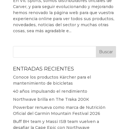
En Vic Sports, somos distribuidores oficiales de
Carver, y para seguir evolucionando y mejorando
hemos renovado la página web para que vuestra
experiencia online para ver todos sus productos,
novedades, noticias del sector y muchas otras
cosas, sea más agradable e...
ENTRADAS RECIENTES
Conoce los productos Kärcher para el
mantenimiento de bicicletas
40 años impulsando el rendimiento
Northwave brilla en The Traka 200K
Powerbar renueva como marca de Nutrición
Oficial del Garmin Mountain Festival 2026
Buff BH team y Massi ISB team vuelven a
desafiar la Cape Epic con Northwave