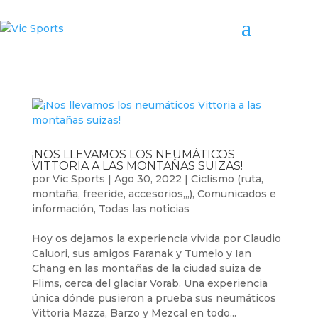
¡NOS LLEVAMOS LOS NEUMÁTICOS
VITTORIA A LAS MONTAÑAS SUIZAS!
por
Vic Sports
|
Ago 30, 2022
|
Ciclismo (ruta,
montaña, freeride, accesorios,,,)
,
Comunicados e
información
,
Todas las noticias
Hoy os dejamos la experiencia vivida por Claudio
Caluori, sus amigos Faranak y Tumelo y Ian
Chang en las montañas de la ciudad suiza de
Flims, cerca del glaciar Vorab. Una experiencia
única dónde pusieron a prueba sus neumáticos
Vittoria Mazza, Barzo y Mezcal en todo...