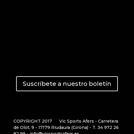
Suscríbete a nuestro boletín
COPYRIGHT 2017
Vic Sports Afers - Carretera
de Olot, 9 - 17179 Riudaura (Girona) - T. 34 972 26
82 99 - info@vicsportsafers.es