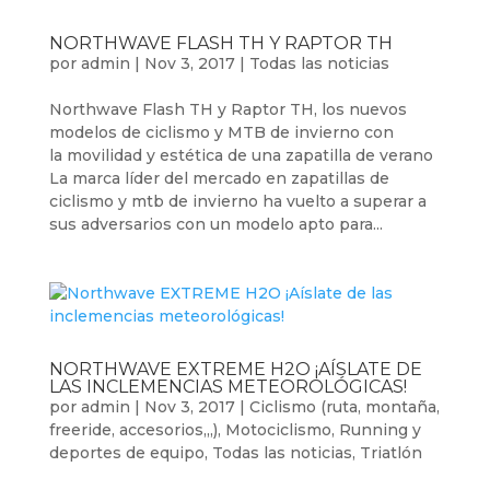
NORTHWAVE FLASH TH Y RAPTOR TH
por
admin
|
Nov 3, 2017
|
Todas las noticias
Northwave Flash TH y Raptor TH, los nuevos
modelos de ciclismo y MTB de invierno con
la movilidad y estética de una zapatilla de verano
La marca líder del mercado en zapatillas de
ciclismo y mtb de invierno ha vuelto a superar a
sus adversarios con un modelo apto para...
NORTHWAVE EXTREME H2O ¡AÍSLATE DE
LAS INCLEMENCIAS METEOROLÓGICAS!
por
admin
|
Nov 3, 2017
|
Ciclismo (ruta, montaña,
freeride, accesorios,,,)
,
Motociclismo
,
Running y
deportes de equipo
,
Todas las noticias
,
Triatlón