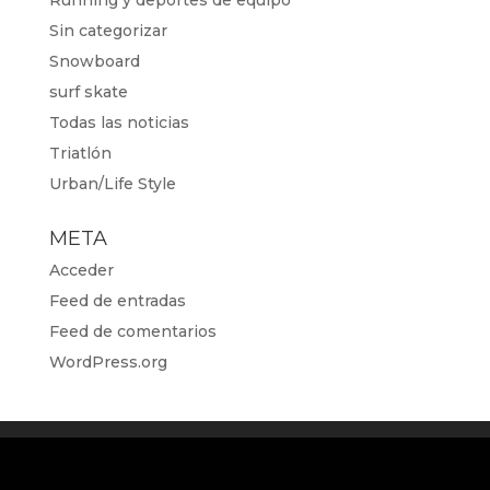
Running y deportes de equipo
Sin categorizar
Snowboard
surf skate
Todas las noticias
Triatlón
Urban/Life Style
META
Acceder
Feed de entradas
Feed de comentarios
WordPress.org