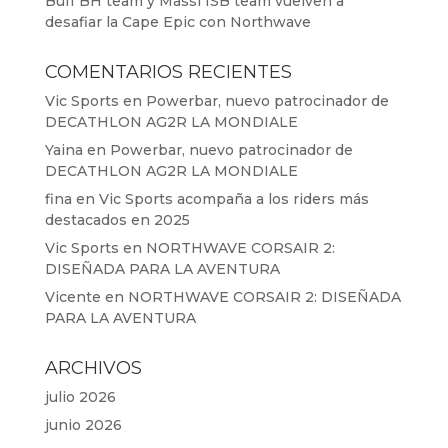
Buff BH team y Massi ISB team vuelven a
desafiar la Cape Epic con Northwave
COMENTARIOS RECIENTES
Vic Sports
en
Powerbar, nuevo patrocinador de
DECATHLON AG2R LA MONDIALE
Yaina
en
Powerbar, nuevo patrocinador de
DECATHLON AG2R LA MONDIALE
fina
en
Vic Sports acompaña a los riders más
destacados en 2025
Vic Sports
en
NORTHWAVE CORSAIR 2:
DISEÑADA PARA LA AVENTURA
Vicente
en
NORTHWAVE CORSAIR 2: DISEÑADA
PARA LA AVENTURA
ARCHIVOS
julio 2026
junio 2026