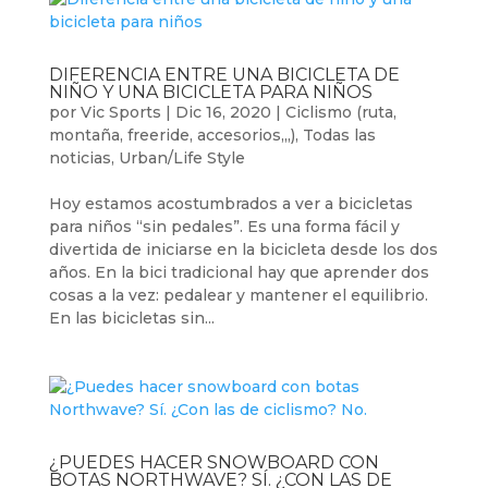
DIFERENCIA ENTRE UNA BICICLETA DE
NIÑO Y UNA BICICLETA PARA NIÑOS
por
Vic Sports
|
Dic 16, 2020
|
Ciclismo (ruta,
montaña, freeride, accesorios,,,)
,
Todas las
noticias
,
Urban/Life Style
Hoy estamos acostumbrados a ver a bicicletas
para niños “sin pedales”. Es una forma fácil y
divertida de iniciarse en la bicicleta desde los dos
años. En la bici tradicional hay que aprender dos
cosas a la vez: pedalear y mantener el equilibrio.
En las bicicletas sin...
¿PUEDES HACER SNOWBOARD CON
BOTAS NORTHWAVE? SÍ. ¿CON LAS DE