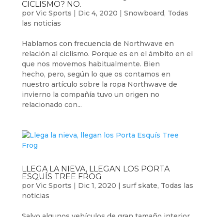
CICLISMO? NO.
por
Vic Sports
|
Dic 4, 2020
|
Snowboard
,
Todas
las noticias
Hablamos con frecuencia de Northwave en
relación al ciclismo. Porque es en el ámbito en el
que nos movemos habitualmente. Bien
hecho, pero, según lo que os contamos en
nuestro artículo sobre la ropa Northwave de
invierno la compañía tuvo un origen no
relacionado con...
LLEGA LA NIEVA, LLEGAN LOS PORTA
ESQUÍS TREE FROG
por
Vic Sports
|
Dic 1, 2020
|
surf skate
,
Todas las
noticias
Salvo algunos vehículos de gran tamaño interior,