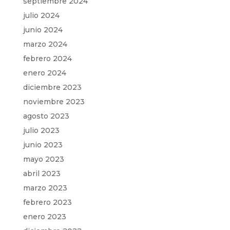
septiembre 2024
julio 2024
junio 2024
marzo 2024
febrero 2024
enero 2024
diciembre 2023
noviembre 2023
agosto 2023
julio 2023
junio 2023
mayo 2023
abril 2023
marzo 2023
febrero 2023
enero 2023