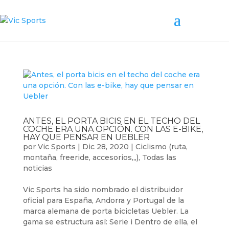
ANTES, EL PORTA BICIS EN EL TECHO DEL
COCHE ERA UNA OPCIÓN. CON LAS E-BIKE,
HAY QUE PENSAR EN UEBLER
por
Vic Sports
|
Dic 28, 2020
|
Ciclismo (ruta,
montaña, freeride, accesorios,,,)
,
Todas las
noticias
Vic Sports ha sido nombrado el distribuidor
oficial para España, Andorra y Portugal de la
marca alemana de porta bicicletas Uebler. La
gama se estructura así: Serie i Dentro de ella, el