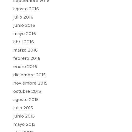
septiembre 2016
agosto 2016
julio 2016
junio 2016
mayo 2016
abril 2016
marzo 2016
febrero 2016
enero 2016
diciembre 2015
noviembre 2015
octubre 2015
agosto 2015
julio 2015
junio 2015
mayo 2015