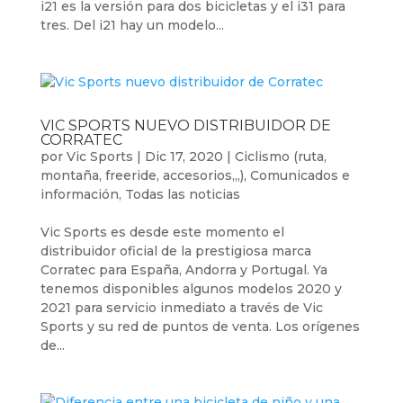
i21 es la versión para dos bicicletas y el i31 para
tres. Del i21 hay un modelo...
VIC SPORTS NUEVO DISTRIBUIDOR DE
CORRATEC
por
Vic Sports
|
Dic 17, 2020
|
Ciclismo (ruta,
montaña, freeride, accesorios,,,)
,
Comunicados e
información
,
Todas las noticias
Vic Sports es desde este momento el
distribuidor oficial de la prestigiosa marca
Corratec para España, Andorra y Portugal. Ya
tenemos disponibles algunos modelos 2020 y
2021 para servicio inmediato a través de Vic
Sports y su red de puntos de venta. Los orígenes
de...