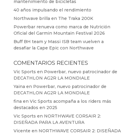
mantenimiento de bicicletas
40 años impulsando el rendimiento
Northwave brilla en The Traka 200K
Powerbar renueva como marca de Nutrición
Oficial del Garmin Mountain Festival 2026
Buff BH team y Massi ISB team vuelven a
desafiar la Cape Epic con Northwave
COMENTARIOS RECIENTES
Vic Sports
en
Powerbar, nuevo patrocinador de
DECATHLON AG2R LA MONDIALE
Yaina
en
Powerbar, nuevo patrocinador de
DECATHLON AG2R LA MONDIALE
fina
en
Vic Sports acompaña a los riders más
destacados en 2025
Vic Sports
en
NORTHWAVE CORSAIR 2:
DISEÑADA PARA LA AVENTURA
Vicente
en
NORTHWAVE CORSAIR 2: DISEÑADA