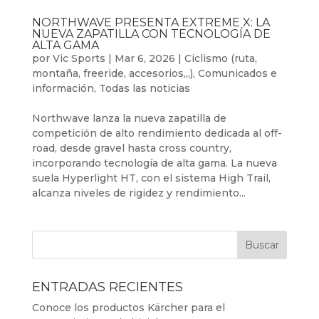
NORTHWAVE PRESENTA EXTREME X: LA
NUEVA ZAPATILLA CON TECNOLOGÍA DE
ALTA GAMA
por
Vic Sports
|
Mar 6, 2026
|
Ciclismo (ruta,
montaña, freeride, accesorios,,,)
,
Comunicados e
información
,
Todas las noticias
Northwave lanza la nueva zapatilla de
competición de alto rendimiento dedicada al off-
road, desde gravel hasta cross country,
incorporando tecnología de alta gama. La nueva
suela Hyperlight HT, con el sistema High Trail,
alcanza niveles de rigidez y rendimiento...
ENTRADAS RECIENTES
Conoce los productos Kärcher para el