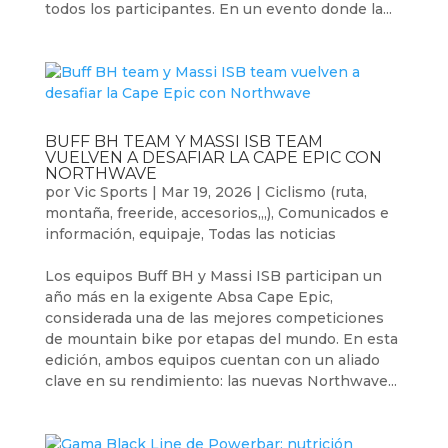
todos los participantes. En un evento donde la...
BUFF BH TEAM Y MASSI ISB TEAM
VUELVEN A DESAFIAR LA CAPE EPIC CON
NORTHWAVE
por
Vic Sports
|
Mar 19, 2026
|
Ciclismo (ruta,
montaña, freeride, accesorios,,,)
,
Comunicados e
información
,
equipaje
,
Todas las noticias
Los equipos Buff BH y Massi ISB participan un
año más en la exigente Absa Cape Epic,
considerada una de las mejores competiciones
de mountain bike por etapas del mundo. En esta
edición, ambos equipos cuentan con un aliado
clave en su rendimiento: las nuevas Northwave...