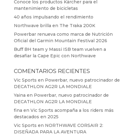
Conoce los productos Kärcher para el
mantenimiento de bicicletas
40 años impulsando el rendimiento
Northwave brilla en The Traka 200K
Powerbar renueva como marca de Nutrición
Oficial del Garmin Mountain Festival 2026
Buff BH team y Massi ISB team vuelven a
desafiar la Cape Epic con Northwave
COMENTARIOS RECIENTES
Vic Sports
en
Powerbar, nuevo patrocinador de
DECATHLON AG2R LA MONDIALE
Yaina
en
Powerbar, nuevo patrocinador de
DECATHLON AG2R LA MONDIALE
fina
en
Vic Sports acompaña a los riders más
destacados en 2025
Vic Sports
en
NORTHWAVE CORSAIR 2:
DISEÑADA PARA LA AVENTURA