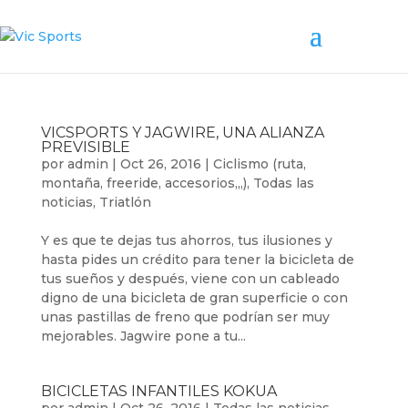
VICSPORTS Y JAGWIRE, UNA ALIANZA
PREVISIBLE
por
admin
|
Oct 26, 2016
|
Ciclismo (ruta,
montaña, freeride, accesorios,,,)
,
Todas las
noticias
,
Triatlón
Y es que te dejas tus ahorros, tus ilusiones y
hasta pides un crédito para tener la bicicleta de
tus sueños y después, viene con un cableado
digno de una bicicleta de gran superficie o con
unas pastillas de freno que podrían ser muy
mejorables. Jagwire pone a tu...
BICICLETAS INFANTILES KOKUA