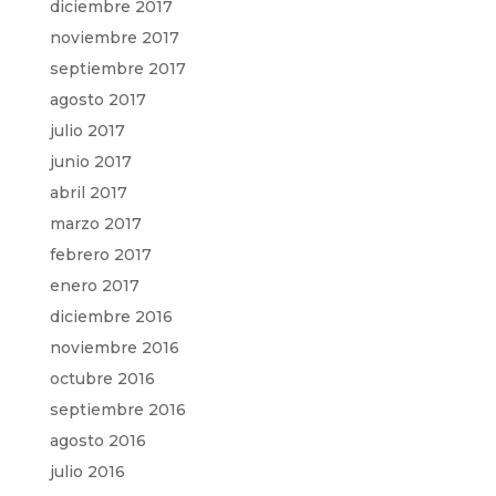
diciembre 2017
noviembre 2017
septiembre 2017
agosto 2017
julio 2017
junio 2017
abril 2017
marzo 2017
febrero 2017
enero 2017
diciembre 2016
noviembre 2016
octubre 2016
septiembre 2016
agosto 2016
julio 2016