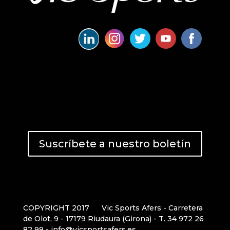
Suscríbete a nuestro boletín
COPYRIGHT 2017
Vic Sports Afers - Carretera
de Olot, 9 - 17179 Riudaura (Girona) - T. 34 972 26
82 99 - info@vicsportsafers.es