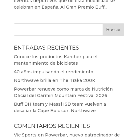
eventos deportivos que de esta modalidad se
celebran en España. Al Gran Premio Buff...
ENTRADAS RECIENTES
Conoce los productos Kärcher para el
mantenimiento de bicicletas
40 años impulsando el rendimiento
Northwave brilla en The Traka 200K
Powerbar renueva como marca de Nutrición
Oficial del Garmin Mountain Festival 2026
Buff BH team y Massi ISB team vuelven a
desafiar la Cape Epic con Northwave
COMENTARIOS RECIENTES
Vic Sports
en
Powerbar, nuevo patrocinador de