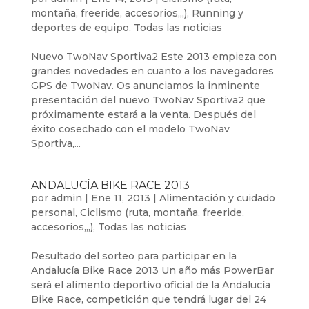
montaña, freeride, accesorios,,,)
,
Running y
deportes de equipo
,
Todas las noticias
Nuevo TwoNav Sportiva2 Este 2013 empieza con
grandes novedades en cuanto a los navegadores
GPS de TwoNav. Os anunciamos la inminente
presentación del nuevo TwoNav Sportiva2 que
próximamente estará a la venta. Después del
éxito cosechado con el modelo TwoNav
Sportiva,...
ANDALUCÍA BIKE RACE 2013
por
admin
|
Ene 11, 2013
|
Alimentación y cuidado
personal
,
Ciclismo (ruta, montaña, freeride,
accesorios,,,)
,
Todas las noticias
Resultado del sorteo para participar en la
Andalucía Bike Race 2013 Un año más PowerBar
será el alimento deportivo oficial de la Andalucía
Bike Race, competición que tendrá lugar del 24