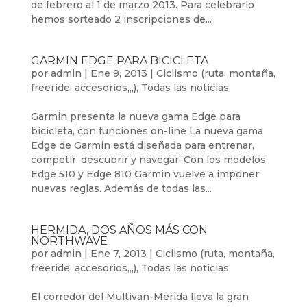
de febrero al 1 de marzo 2013. Para celebrarlo
hemos sorteado 2 inscripciones de...
GARMIN EDGE PARA BICICLETA
por
admin
|
Ene 9, 2013
|
Ciclismo (ruta, montaña,
freeride, accesorios,,,)
,
Todas las noticias
Garmin presenta la nueva gama Edge para
bicicleta, con funciones on-line La nueva gama
Edge de Garmin está diseñada para entrenar,
competir, descubrir y navegar. Con los modelos
Edge 510 y Edge 810 Garmin vuelve a imponer
nuevas reglas. Además de todas las...
HERMIDA, DOS AÑOS MÁS CON
NORTHWAVE
por
admin
|
Ene 7, 2013
|
Ciclismo (ruta, montaña,
freeride, accesorios,,,)
,
Todas las noticias
El corredor del Multivan-Merida lleva la gran