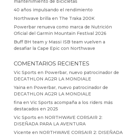
mantenimiento de bicicletas
40 años impulsando el rendimiento
Northwave brilla en The Traka 200K
Powerbar renueva como marca de Nutrición
Oficial del Garmin Mountain Festival 2026
Buff BH team y Massi ISB team vuelven a
desafiar la Cape Epic con Northwave
COMENTARIOS RECIENTES
Vic Sports
en
Powerbar, nuevo patrocinador de
DECATHLON AG2R LA MONDIALE
Yaina
en
Powerbar, nuevo patrocinador de
DECATHLON AG2R LA MONDIALE
fina
en
Vic Sports acompaña a los riders más
destacados en 2025
Vic Sports
en
NORTHWAVE CORSAIR 2:
DISEÑADA PARA LA AVENTURA
Vicente
en
NORTHWAVE CORSAIR 2: DISEÑADA