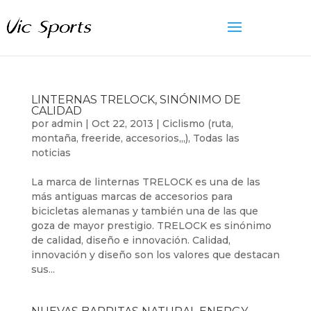
LINTERNAS TRELOCK, SINÓNIMO DE
CALIDAD
por
admin
|
Oct 22, 2013
|
Ciclismo (ruta,
montaña, freeride, accesorios,,,)
,
Todas las
noticias
La marca de linternas TRELOCK es una de las
más antiguas marcas de accesorios para
bicicletas alemanas y también una de las que
goza de mayor prestigio. TRELOCK es sinónimo
de calidad, diseño e innovación. Calidad,
innovación y diseño son los valores que destacan
sus...