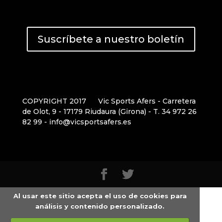
Suscríbete a nuestro boletín
COPYRIGHT 2017
Vic Sports Afers - Carretera
de Olot, 9 - 17179 Riudaura (Girona) - T. 34 972 26
82 99 - info@vicsportsafers.es
Al usar este sitio acepta el uso de cookies para
análisis y contenido personalizado.