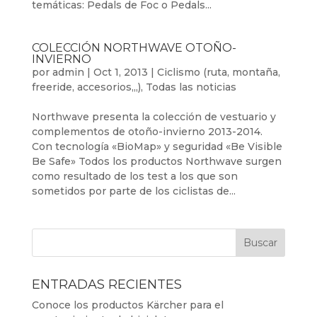
temáticas: Pedals de Foc o Pedals...
COLECCIÓN NORTHWAVE OTOÑO-
INVIERNO
por
admin
|
Oct 1, 2013
|
Ciclismo (ruta, montaña,
freeride, accesorios,,,)
,
Todas las noticias
Northwave presenta la colección de vestuario y
complementos de otoño-invierno 2013-2014.
Con tecnología «BioMap» y seguridad «Be Visible
Be Safe» Todos los productos Northwave surgen
como resultado de los test a los que son
sometidos por parte de los ciclistas de...
ENTRADAS RECIENTES
Conoce los productos Kärcher para el