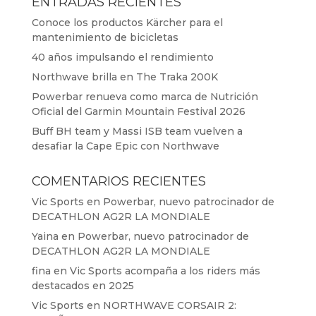
ENTRADAS RECIENTES
Conoce los productos Kärcher para el
mantenimiento de bicicletas
40 años impulsando el rendimiento
Northwave brilla en The Traka 200K
Powerbar renueva como marca de Nutrición
Oficial del Garmin Mountain Festival 2026
Buff BH team y Massi ISB team vuelven a
desafiar la Cape Epic con Northwave
COMENTARIOS RECIENTES
Vic Sports
en
Powerbar, nuevo patrocinador de
DECATHLON AG2R LA MONDIALE
Yaina
en
Powerbar, nuevo patrocinador de
DECATHLON AG2R LA MONDIALE
fina
en
Vic Sports acompaña a los riders más
destacados en 2025
Vic Sports
en
NORTHWAVE CORSAIR 2: