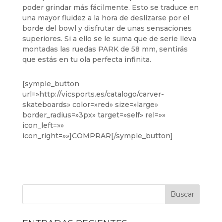
poder grindar más fácilmente. Esto se traduce en
una mayor fluidez a la hora de deslizarse por el
borde del bowl y disfrutar de unas sensaciones
superiores. Si a ello se le suma que de serie lleva
montadas las ruedas PARK de 58 mm, sentirás
que estás en tu ola perfecta infinita.
[symple_button
url=»http://vicsports.es/catalogo/carver-
skateboards» color=»red» size=»large»
border_radius=»3px» target=»self» rel=»»
icon_left=»»
icon_right=»»]COMPRAR[/symple_button]