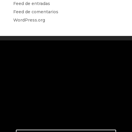
Feed de entradas
Feed de comentarios
WordPress.org