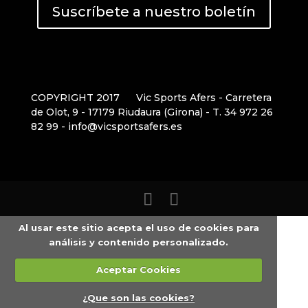
Suscríbete a nuestro boletín
COPYRIGHT 2017
Vic Sports Afers - Carretera
de Olot, 9 - 17179 Riudaura (Girona) - T. 34 972 26
82 99 - info@vicsportsafers.es
Al usar este sitio acepta el uso de cookies para
análisis y contenido personalizado.
Aceptar Cookies
¿Que son las cookies?