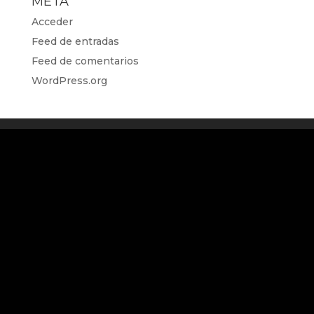
META
Acceder
Feed de entradas
Feed de comentarios
WordPress.org