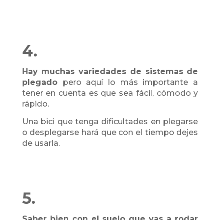
4.
Hay muchas variedades de sistemas de
plegado
pero aquí lo más importante a
tener en cuenta es que sea fácil, cómodo y
rápido.
Una bici que tenga dificultades en plegarse
o desplegarse hará que con el tiempo dejes
de usarla.
5.
Saber bien con el suelo que vas a rodar