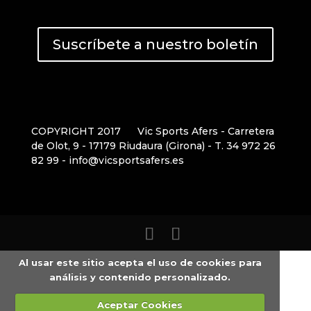
Suscríbete a nuestro boletín
COPYRIGHT 2017
Vic Sports Afers - Carretera
de Olot, 9 - 17179 Riudaura (Girona) - T. 34 972 26
82 99 - info@vicsportsafers.es
Al usar este sitio acepta el uso de cookies para
análisis y contenido personalizado.
Aceptar Cookies