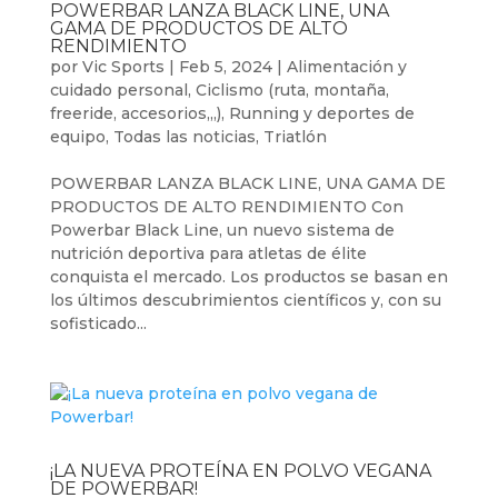
POWERBAR LANZA BLACK LINE, UNA
GAMA DE PRODUCTOS DE ALTO
RENDIMIENTO
por
Vic Sports
|
Feb 5, 2024
|
Alimentación y
cuidado personal
,
Ciclismo (ruta, montaña,
freeride, accesorios,,,)
,
Running y deportes de
equipo
,
Todas las noticias
,
Triatlón
POWERBAR LANZA BLACK LINE, UNA GAMA DE
PRODUCTOS DE ALTO RENDIMIENTO Con
Powerbar Black Line, un nuevo sistema de
nutrición deportiva para atletas de élite
conquista el mercado. Los productos se basan en
los últimos descubrimientos científicos y, con su
sofisticado...
¡LA NUEVA PROTEÍNA EN POLVO VEGANA
DE POWERBAR!