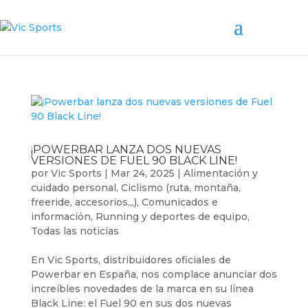
¡POWERBAR LANZA DOS NUEVAS
VERSIONES DE FUEL 90 BLACK LINE!
por
Vic Sports
|
Mar 24, 2025
|
Alimentación y
cuidado personal
,
Ciclismo (ruta, montaña,
freeride, accesorios,,,)
,
Comunicados e
información
,
Running y deportes de equipo
,
Todas las noticias
En Vic Sports, distribuidores oficiales de
Powerbar en España, nos complace anunciar dos
increíbles novedades de la marca en su línea
Black Line: el Fuel 90 en sus dos nuevas