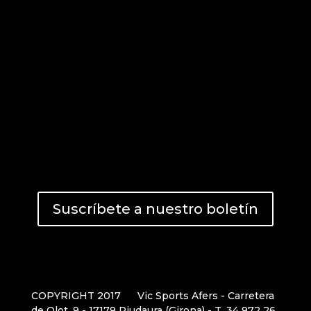
Suscríbete a nuestro boletín
COPYRIGHT 2017
Vic Sports Afers - Carretera
de Olot, 9 - 17179 Riudaura (Girona) - T. 34 972 26