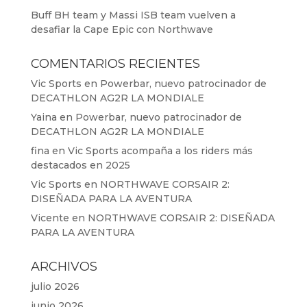
Buff BH team y Massi ISB team vuelven a
desafiar la Cape Epic con Northwave
COMENTARIOS RECIENTES
Vic Sports
en
Powerbar, nuevo patrocinador de
DECATHLON AG2R LA MONDIALE
Yaina
en
Powerbar, nuevo patrocinador de
DECATHLON AG2R LA MONDIALE
fina
en
Vic Sports acompaña a los riders más
destacados en 2025
Vic Sports
en
NORTHWAVE CORSAIR 2:
DISEÑADA PARA LA AVENTURA
Vicente
en
NORTHWAVE CORSAIR 2: DISEÑADA
PARA LA AVENTURA
ARCHIVOS
julio 2026
junio 2026